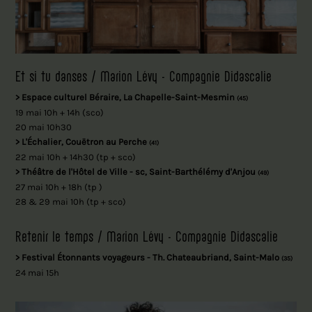
Et si tu danses / Marion Lévy - Compagnie Didascalie
> Espace culturel Béraire, La Chapelle-Saint-Mesmin
(45)
19 mai 10h + 14h (sco)
20 mai 10h30
> L'Échalier, Couëtron au Perche
(41)
22 mai 10h + 14h30 (tp + sco)
> Théâtre de l'Hôtel de Ville - sc, Saint-Barthélémy d'Anjou
(49)
27 mai 10h + 18h (tp )
28 & 29 mai 10h (tp + sco)
Retenir le temps / Marion Lévy - Compagnie Didascalie
> Festival Étonnants voyageurs - Th. Chateaubriand, Saint-Malo
(35)
24 mai 15h