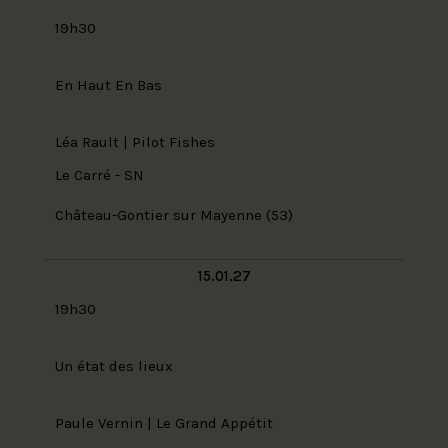
19h30
En Haut En Bas
Léa Rault | Pilot Fishes
Le Carré - SN
Château-Gontier sur Mayenne (53)
15.01.27
19h30
Un état des lieux
Paule Vernin | Le Grand Appétit