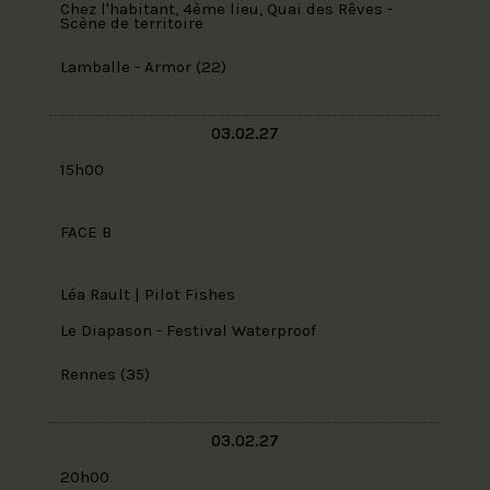
Chez l'habitant, 4ème lieu, Quai des Rêves -
Scène de territoire
Lamballe - Armor (22)
03.02.27
15h00
FACE B
Léa Rault | Pilot Fishes
Le Diapason - Festival Waterproof
Rennes (35)
03.02.27
20h00