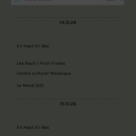
14.10.26
En Haut En Bas
Léa Rault | Pilot Fishes
Centre culturel Mosaïque
Le Mené (22)
15.10.26
En Haut En Bas