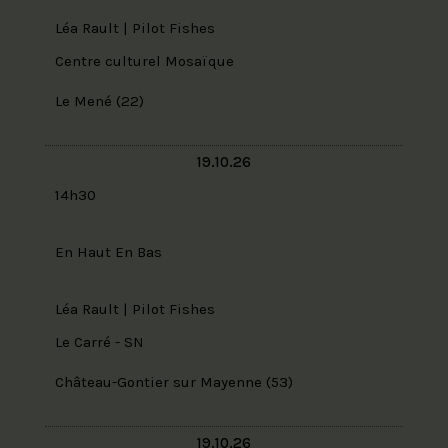
Léa Rault | Pilot Fishes
Centre culturel Mosaïque
Le Mené (22)
19.10.26
14h30
En Haut En Bas
Léa Rault | Pilot Fishes
Le Carré - SN
Château-Gontier sur Mayenne (53)
19.10.26