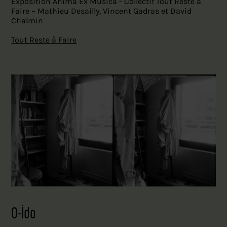
Exposition Anima Ex Musica - Collectif Tout Reste à
Faire – Mathieu Desailly, Vincent Gadras et David
Chalmin
Tout Reste à Faire
O-Ído