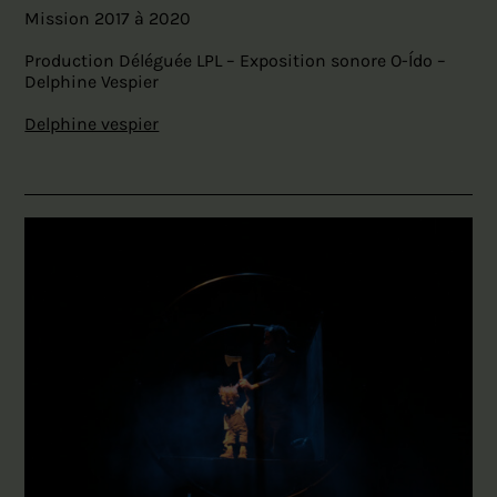
Mission 2017 à 2020
Production Déléguée LPL – Exposition sonore O-Ído –
Delphine Vespier
Delphine vespier