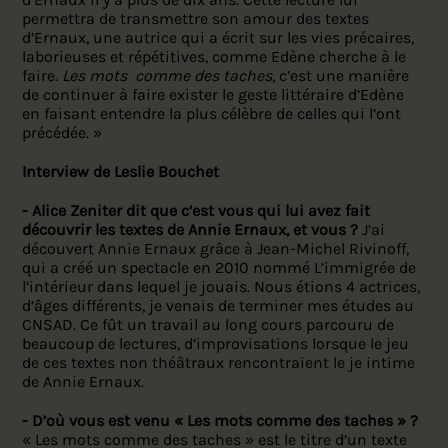
permettra de transmettre son amour des textes
d’Ernaux, une autrice qui a écrit sur les vies précaires,
laborieuses et répétitives, comme Edène cherche à le
faire.
Les mots comme des taches
, c’est une manière
de continuer à faire exister le geste littéraire d’Edène
en faisant entendre la plus célèbre de celles qui l’ont
précédée. »
Interview de Leslie Bouchet
- Alice Zeniter dit que c’est vous qui lui avez fait
découvrir les textes de Annie Ernaux, et vous ?
J’ai
découvert Annie Ernaux grâce à Jean-Michel Rivinoff,
qui a créé un spectacle en 2010 nommé L’immigrée de
l’intérieur dans lequel je jouais. Nous étions 4 actrices,
d’âges différents, je venais de terminer mes études au
CNSAD. Ce fût un travail au long cours parcouru de
beaucoup de lectures, d’improvisations lorsque le jeu
de ces textes non théâtraux rencontraient le je intime
de Annie Ernaux.
- D’où vous est venu « Les mots comme des taches » ?
« Les mots comme des taches » est le titre d’un texte