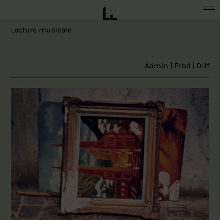
Les mots comme des taches
Lecture musicale
Admin | Prod | Diff