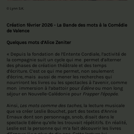
© Lynn S.K.
Création février 2026 - La Bande des mots à la Comédie
de Valence
Quelques mots d’Alice Zeniter
« Depuis la fondation de l’Entente Cordiale, l’activité de
la compagnie suit un cycle qui me permet d’alterner
des phases de création théâtrale et des temps
d’écriture. C’est ce qui me permet, non seulement
d’écrire, mais aussi de mener les recherches qui
nourriront les livres ou les spectacles à l’avenir, comme
mon immersion à l’abattoir pour
Édène
ou mon long
séjour en Nouvelle-Calédonie pour
Frapper l’épopée
.
Ainsi,
Les mots comme des taches
, la lecture musicale
que va créer Leslie Bouchet, part des textes d’Annie
Ernaux dont son personnage, snob, disait dans le
spectacle Edène qu’elle les trouvait répétitifs. En réalité,
Leslie est la personne qui m’a fait découvrir les livres
d’Ernaux il y a plus de dix ans. Cette lecture lui