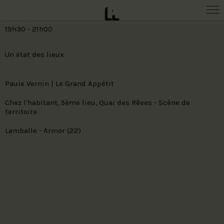
16.04.27
19h30
-
21h00
Un état des lieux
Paule Vernin | Le Grand Appétit
Chez l'habitant, 5ème lieu, Quai des Rêves - Scène de
territoire
Lamballe - Armor (22)