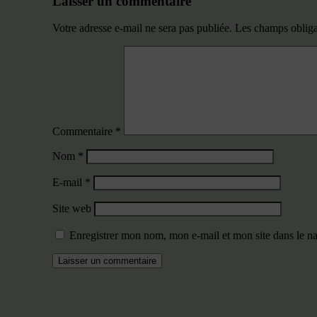
Laisser un commentaire
Votre adresse e-mail ne sera pas publiée.
Les champs obliga
Commentaire
*
Nom
*
E-mail
*
Site web
Enregistrer mon nom, mon e-mail et mon site dans le 