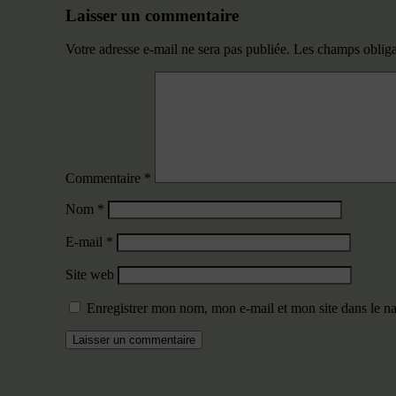
Laisser un commentaire
Votre adresse e-mail ne sera pas publiée.
Les champs obliga
Commentaire
*
Nom
*
E-mail
*
Site web
Enregistrer mon nom, mon e-mail et mon site dans le 