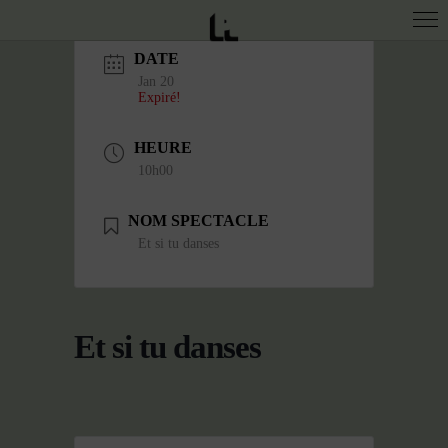
DATE
Jan 20
Expiré!
HEURE
10h00
NOM SPECTACLE
Et si tu danses
Et si tu danses