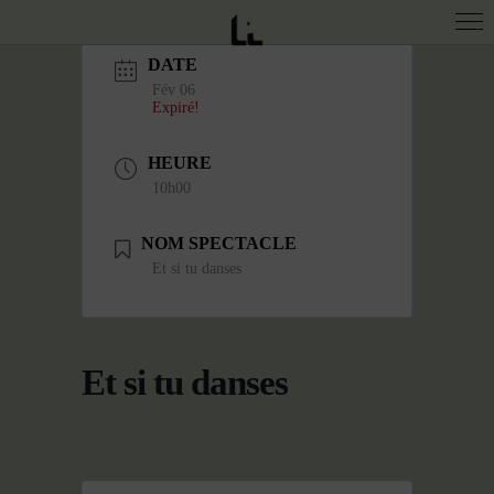
DATE
Fév 06
Expiré!
HEURE
10h00
NOM SPECTACLE
Et si tu danses
Et si tu danses