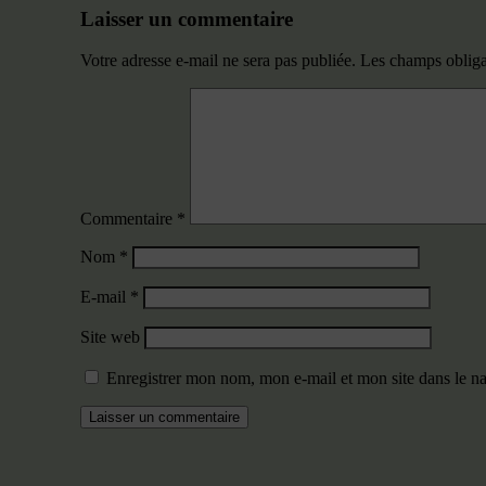
Laisser un commentaire
Votre adresse e-mail ne sera pas publiée.
Les champs obliga
Commentaire
*
Nom
*
E-mail
*
Site web
Enregistrer mon nom, mon e-mail et mon site dans le 