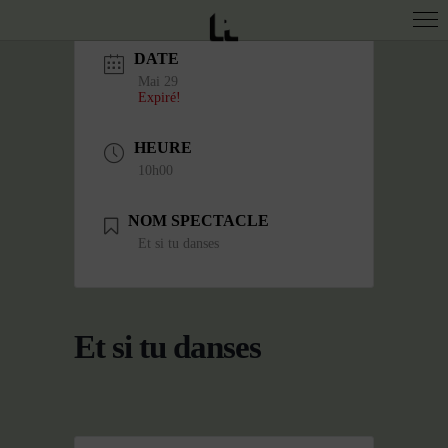
DATE
Mai 29
Expiré!
HEURE
10h00
NOM SPECTACLE
Et si tu danses
Et si tu danses