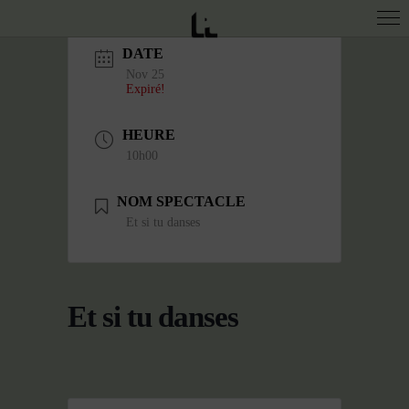
DATE
Nov 25
Expiré!
HEURE
10h00
NOM SPECTACLE
Et si tu danses
Et si tu danses