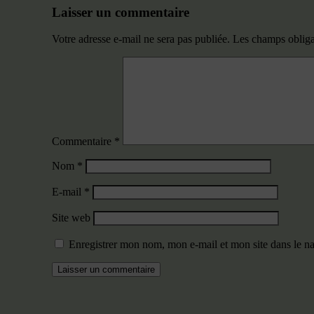
Laisser un commentaire
Votre adresse e-mail ne sera pas publiée.
Les champs obliga
Commentaire
*
Nom
*
E-mail
*
Site web
Enregistrer mon nom, mon e-mail et mon site dans le 