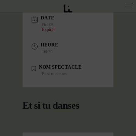
DATE
Oct 06
Expiré!
HEURE
16h30
NOM SPECTACLE
Et si tu danses
Et si tu danses