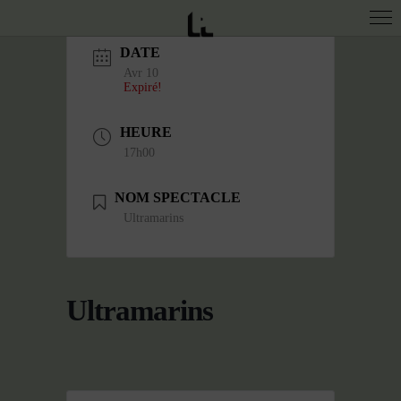
DATE
Avr 10
Expiré!
HEURE
17h00
NOM SPECTACLE
Ultramarins
Ultramarins