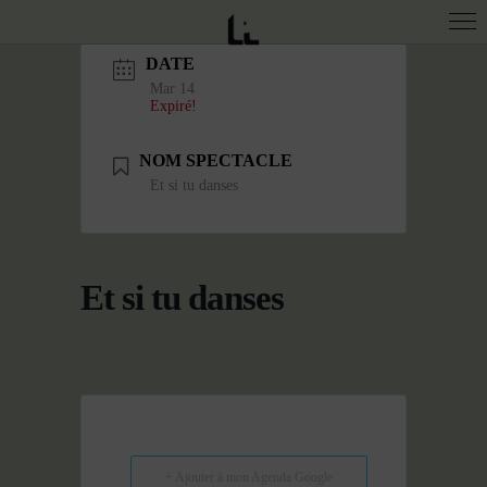
DATE
Mar 14
Expiré!
NOM SPECTACLE
Et si tu danses
Et si tu danses
+ Ajouter à mon Agenda Google