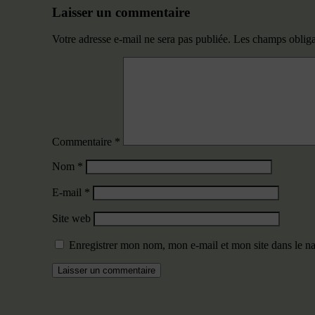
Laisser un commentaire
Votre adresse e-mail ne sera pas publiée.
Les champs obliga
Commentaire
*
Nom
*
E-mail
*
Site web
Enregistrer mon nom, mon e-mail et mon site dans le 