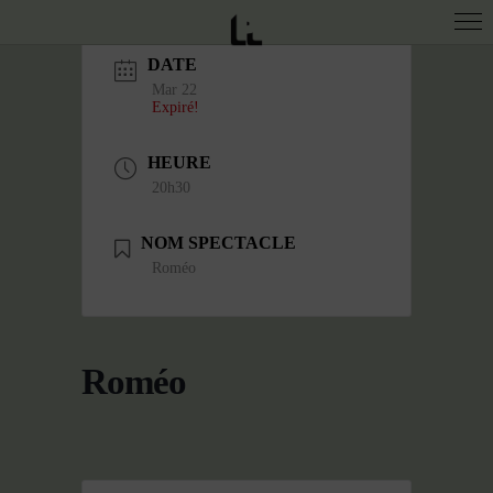
DATE
Mar 22
Expiré!
HEURE
20h30
NOM SPECTACLE
Roméo
Roméo