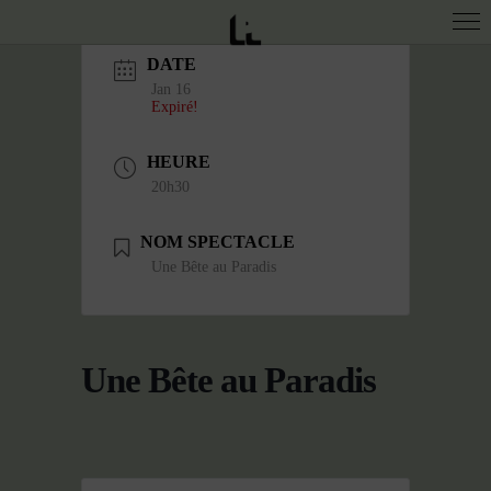
DATE
Jan 16
Expiré!
HEURE
20h30
NOM SPECTACLE
Une Bête au Paradis
Une Bête au Paradis