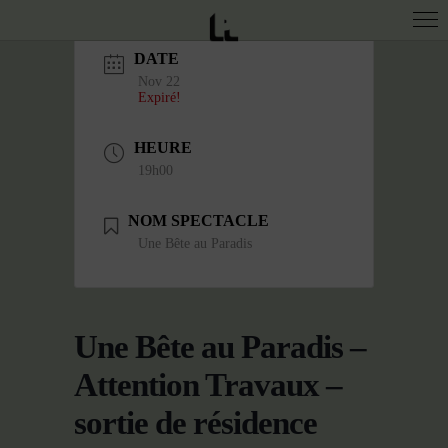
DATE
Nov 22
Expiré!
HEURE
19h00
NOM SPECTACLE
Une Bête au Paradis
Une Bête au Paradis –
Attention Travaux –
sortie de résidence